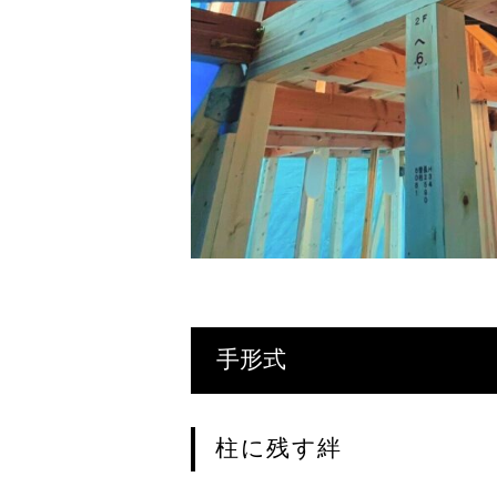
手形式
柱に残す絆