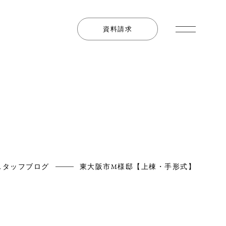
資料請求
スタッフブログ
東大阪市M様邸【上棟・手形式】