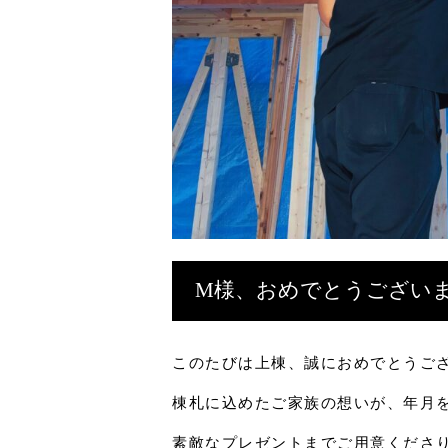
M様、おめでとうござい
このたびは上棟、誠におめでとうご
棟札に込めたご家族の想いが、年月
素敵なプレゼントまでご用意くださ