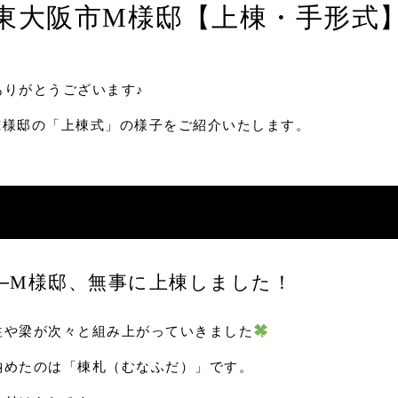
東大阪市M様邸【上棟・手形式
ありがとうございます♪
M様邸の「上棟式」の様子をご紹介いたします。
─M様邸、無事に上棟しました！
柱や梁が次々と組み上がっていきました
納めたのは「棟札（むなふだ）」です。