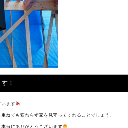
ます！
ざいます
を重ねても変わらず家を見守ってくれることでしょう。
り本当にありがとうございます