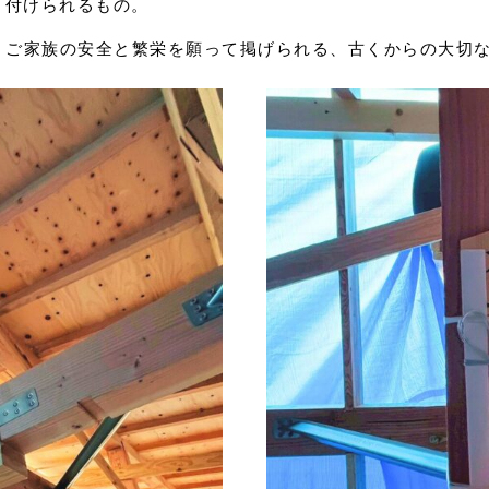
り付けられるもの。
うご家族の安全と繁栄を願って掲げられる、古くからの大切