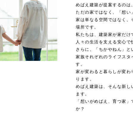
めばえ建築が提案するのは
ただの家ではなく、「想い
家は単なる空間ではなく、
場所です。
私たちは、建築家が家だけ
人々の生活を支える安心で
さらに、「ちかやねん」と
家族それぞれのライフスタ
す。
家が変わると暮らしが変わ
ります。
めばえ建築は、そんな新し
ます。
「想いがめばえ、育つ家」
か？