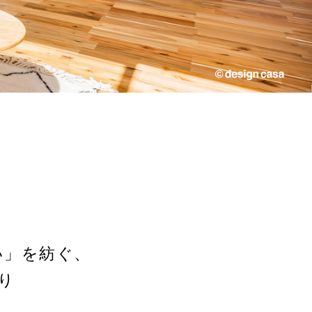
い」を紡ぐ、
り