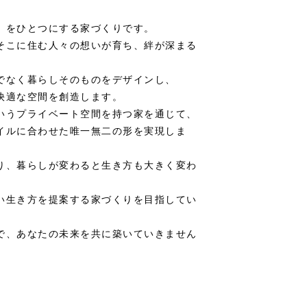
、
」をひとつにする家づくりです。
そこに住む人々の想いが育ち、絆が深まる
でなく暮らしそのものをデザインし、
快適な空間を創造します。
いうプライベート空間を持つ家を通じて、
イルに合わせた唯一無二の形を実現しま
り、暮らしが変わると生き方も大きく変わ
い生き方を提案する家づくりを目指してい
で、あなたの未来を共に築いていきません