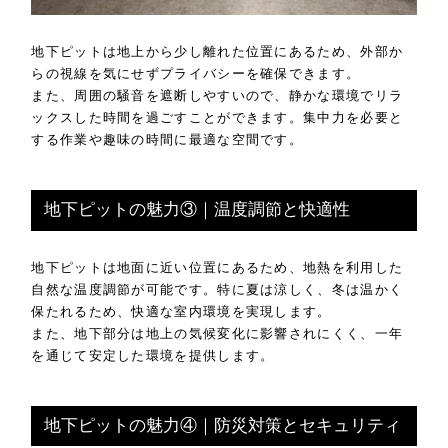
地下ピットは地上から少し離れた位置にあるため、外部か
らの視線を気にせずプライバシーを確保できます。
また、周囲の騒音を遮断しやすいので、静かな環境でリラ
ックスした時間を過ごすことができます。集中力を必要と
する作業や趣味の時間に最適な空間です。
地下ピットの魅力③｜温度調節と快適性
地下ピットは地面に近い位置にあるため、地熱を利用した
自然な温度調節が可能です。特に夏は涼しく、冬は温かく
保たれるため、快適な室内環境を実現します。
また、地下部分は地上の気候変化に影響されにくく、一年
を通じて安定した環境を提供します。
地下ピットの魅力④｜防災対策とセキュリティ