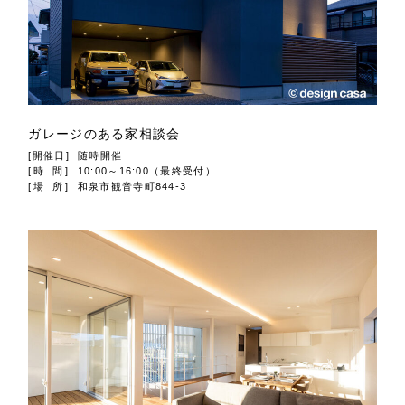
ガレージのある家相談会
[開催日]
随時開催
[時 間]
10:00～16:00（最終受付）
[場 所]
和泉市観音寺町844-3