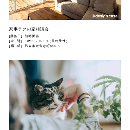
家事ラクの家相談会
[開催日]
随時開催
[時 間]
10:00～16:00（最終受付）
[場 所]
和泉市観音寺町844-3