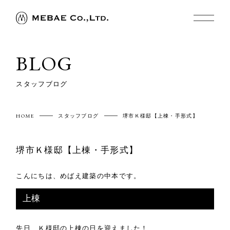
BLOG
スタッフブログ
HOME
スタッフブログ
堺市Ｋ様邸【上棟・手形式】
堺市Ｋ様邸【上棟・手形式】
こんにちは、めばえ建築の中本です。
上棟
先日、Ｋ様邸の上棟の日を迎えました！