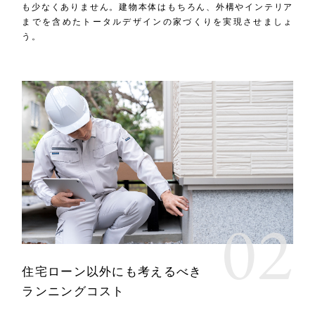
も少なくありません。建物本体はもちろん、外構やインテリア
までを含めたトータルデザインの家づくりを実現させましょ
う。
住宅ローン以外にも考えるべき
ランニングコスト