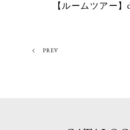
【ルームツアー】de
PREV