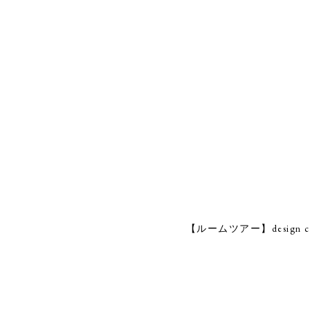
【ルームツアー】design