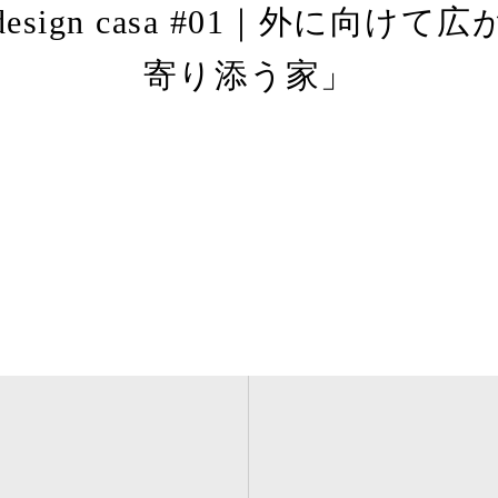
sign casa #01｜外に向け
寄り添う家」