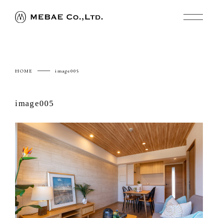
HOME
image005
image005