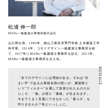
松浦 伸一郎
MADo一級建築士事務所株式会社
山口県出身。1994年、徳山工業高等専門学校 土木建築工学
科卒業。2014年、コモドデザイン一級建築士事務所を経
て、2017年にMADo一級建築士事務所を設立。2021年、
MADo一級建築士事務所を法人化。
「全てのデザインには理由がある」それは“住
まい手”であるお客様自身の想いが、建築家と
いう“フィルター”を通して造形されたものだか
らこそ、「魂」が宿り「価値」が生まれます。
今までうまく言葉にできなかった「暮らす」を
作りませんか？私といっしょに。