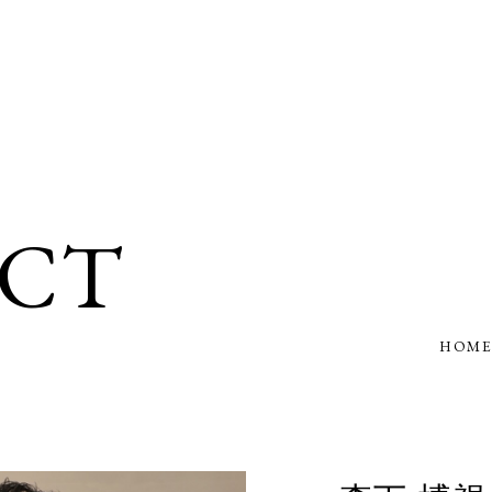
ECT
HOM