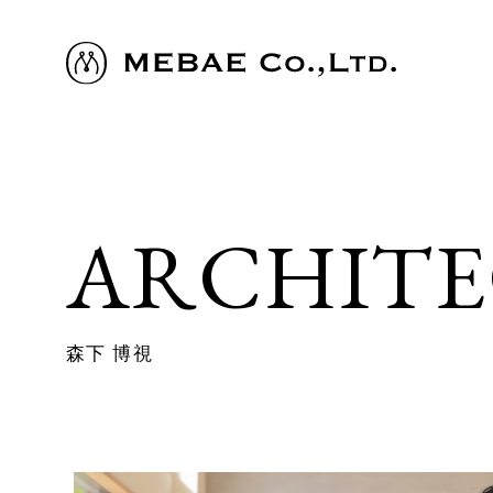
ARCHIT
森下 博視