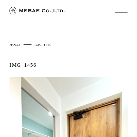
HOME
IMG_1456
IMG_1456