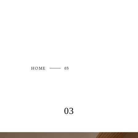
HOME
03
03