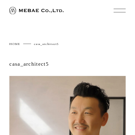
HOME
casa_architect5
casa_architect5