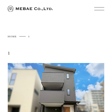
HOME
1
1