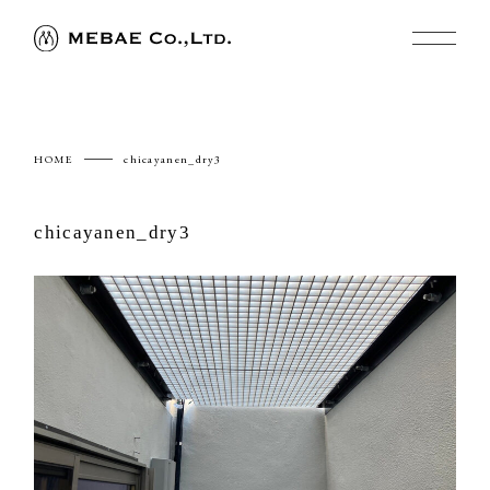
HOME
chicayanen_dry3
chicayanen_dry3